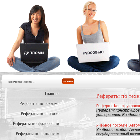
Главная
Рефераты по тех
Рефераты по рекламе
Реферат: Конструирова
Реферат: Конструиров
Рефераты по физике
университет Введение 
Рефераты по философии
Учебное пособие: Автом
Учебное пособие: Авто
Рефераты по финансам
государственный техн