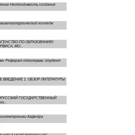
дение Необходимость создания
авиаеталлургический колледж
ОЕ АГЕНСТВО ПО ОБРАЗОВАНИЮ
ИСА, МО...
їзм» Реферат підготував: студент
НИЕ ВВЕДЕНИЕ 1. ОБЗОР ЛИТЕРАТУРЫ
БЕЛОРУССКИЙ ГОСУДАРСТВЕННЫЙ
и...
иоэлектроники Кафедра
.