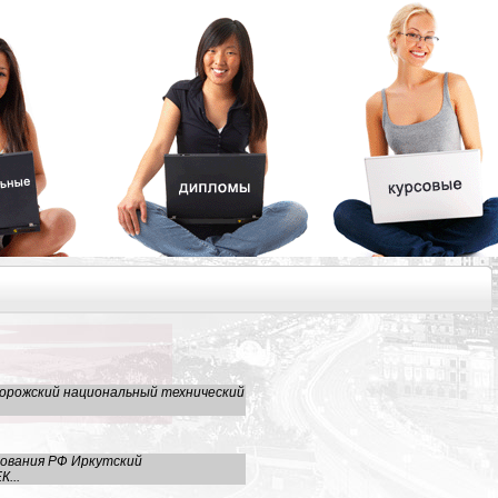
орожский национальный технический
зования РФ Иркутский
...