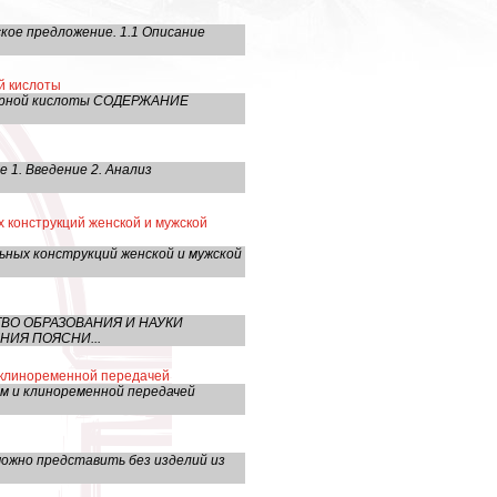
кое предложение. 1.1 Описание
й кислоты
 серной кислоты СОДЕРЖАНИЕ
1. Введение 2. Анализ
 конструкций женской и мужской
ных конструкций женской и мужской
РСТВО ОБРАЗОВАНИЯ И НАУКИ
ИЯ ПОЯСНИ...
 клиноременной передачей
м и клиноременной передачей
ожно представить без изделий из