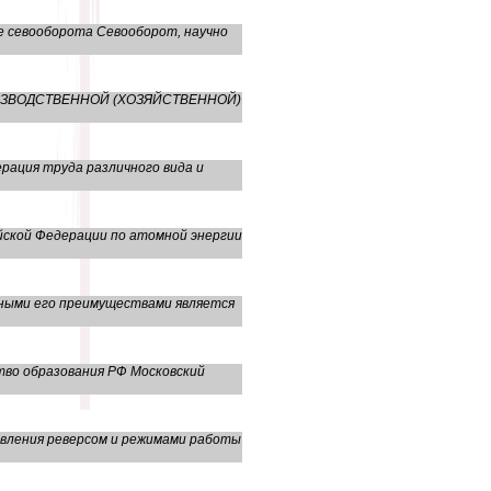
е севооборота Севооборот, научно
ПРОИЗВОДСТВЕННОЙ (ХОЗЯЙСТВЕННОЙ)
рация труда различного вида и
йской Федерации по атомной энергии
вными его преимуществами является
тво образования РФ Московский
авления реверсом и режимами работы