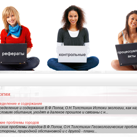
огии
ределение и содержание
еделение и содержание В.Ф.Попов, О.Н.Толстихин Истоки экологии, как на
ловиях обитания, уходят в далекое пpошлое и связаны с н...
кие проблемы городов
ские проблемы городов В.Ф.Попов, О.Н.Толстихин Геоэкологические пробл
стороны, природной обстановкой и с другой - плани...