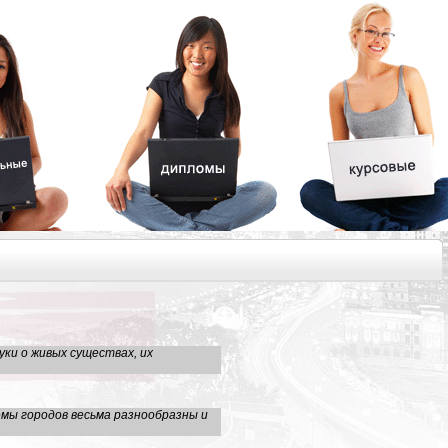
уки о живых существах, их
емы городов весьма разнообразны и