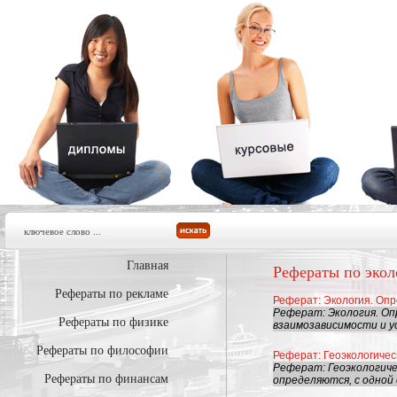
Главная
Рефераты по экол
Рефераты по рекламе
Реферат: Экология. Оп
Реферат: Экология. Опр
Рефераты по физике
взаимозависимости и ус
Рефераты по философии
Реферат: Геоэкологичес
Реферат: Геоэкологиче
Рефераты по финансам
определяются, с одной 