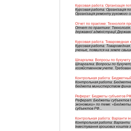
Курсовая работа: Організація по
Курсовая работа: Організація 
Організація ремонту рухомого ск
Отчет по практике: Технологія п
Отчет по практике: Технологія 
державної адміністрації Держав
Курсовая работа: Товароведная 
Курсовая работа: Товароведная
ученые, появился на земле свыш
Шпаргалка: Вопросы по бухучету
Шпаргалка: Вопросы по бухучету
хозяйственном учете. Требовани
Контрольная работа: Бюджетный
Контрольная работа: Бюджетны
бюджета министерством финансо
Реферат: Бюджеты субъектов Р
Реферат: Бюджеты субъектов 
экономики» по теме: «Бюджеты
субъектов РФ...
Контрольная работа: Варіанти і
Контрольная работа: Варіанти 
Інвестування грошових коштів з