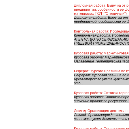
Дипломная работа: Выручка от р
предприятий, особенности ее фо
материалах ТКУП "Столичный")
Дипломная работа: Выручка от 
предприятий, особенности ее фо
Контрольная работа: Исследова
Контрольная работа: Исследо
АГЕНТСТВО ПО ОБРАЗОВАНИЮ
ПИЩЕВОЙ ПРОМЫШЛЕННОСТИ К
Курсовая работа: Маркетинговая 
Курсовая работа: Маркетингова
Оглавление Теоретическая част
Реферат: Курсовая разница по к
Реферат: Курсовая разница по 
бухгалтерского учета курсовых 
это...
Курсовая работа: Оптовая торго
Курсовая работа: Оптовая торго
значение правового регулирован
Доклад: Организация деятельност
Доклад: Организация деятельно
экономики успех деятельности 
Курсовая работа: Организация р