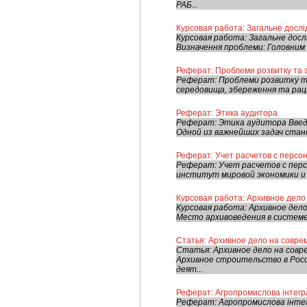
РАБ...
Курсовая работа: Загальне дослі
Курсовая работа: Загальне досл
Визначення проблеми: Головним 
Реферат: Проблеми розвитку та з
Реферат: Проблеми розвитку та
середовища, збереження та раці
Реферат: Этика аудитора
Реферат: Этика аудитора Введ
Одной из важнейших задач стан
Реферат: Учет расчетов с персо
Реферат: Учет расчетов с перс
институт мировой экономики и 
Курсовая работа: Архивное дело
Курсовая работа: Архивное дел
Место архивоведения в системе 
Статья: Архивное дело на совре
Статья: Архивное дело на со
Архивное строительство в Рос
деят...
Реферат: Агропромислова інтегр
Реферат: Агропромислова інтег