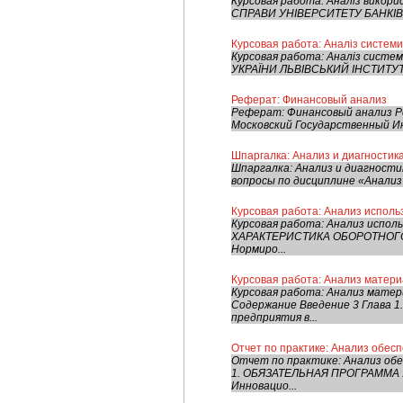
Курсовая работа: Аналіз вико
СПРАВИ УНІВЕРСИТЕТУ БАНКІВСЬ
Курсовая работа: Аналіз системи
Курсовая работа: Аналіз систе
УКРАЇНИ ЛЬВІВСЬКИЙ ІНСТИТУТ 
Реферат: Финансовый анализ
Реферат: Финансовый анализ Ре
Московский Государственный И
Шпаргалка: Анализ и диагности
Шпаргалка: Анализ и диагност
вопросы по дисциплине «Анализ
Курсовая работа: Анализ испол
Курсовая работа: Анализ исп
ХАРАКТЕРИСТИКА ОБОРОТНОГО К
Нормиро...
Курсовая работа: Анализ матер
Курсовая работа: Анализ мате
Содержание Введение 3 Глава 
предприятия в...
Отчет по практике: Анализ обес
Отчет по практике: Анализ о
1. ОБЯЗАТЕЛЬНАЯ ПРОГРАММА 1.
Инновацио...