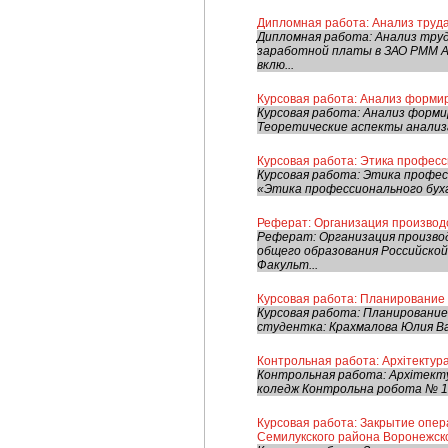
Дипломная работа: Анализ труда
Дипломная работа: Анализ тру
заработной платы в ЗАО РММ А
вклю...
Курсовая работа: Анализ форми
Курсовая работа: Анализ форми
Теоретические аспекты анализа
Курсовая работа: Этика професс
Курсовая работа: Этика профес
«Этика профессионального бухг
Реферат: Организация производ
Реферат: Организация произво
общего образования Российско
Факульт...
Курсовая работа: Планирование
Курсовая работа: Планирование
студентка: Крахмалова Юлия Ва
Контрольная работа: Архітектура
Контрольная работа: Архітекту
коледж Контрольна робота № 1 н
Курсовая работа: Закрытие опер
Семилукского района Воронежск