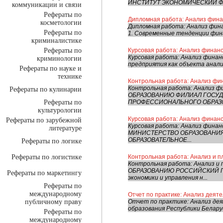
ИНСТИТУТ ЭКОНОМИЧЕСКИЙ ФА
коммуникации и связи
Рефераты по
Дипломная работа: Анализ фин
косметологии
Дипломная работа: Анализ фи
Рефераты по
1. Современные тенденции фина
криминалистике
Рефераты по
Курсовая работа: Анализ финан
Курсовая работа: Анализ фина
криминологии
предприятия как объекта анализ
Рефераты по науке и
технике
Контрольная работа: Анализ фи
Контрольная работа: Анализ 
Рефераты по кулинарии
ОБРАЗОВАНИЮ ФИЛИАЛ ГОСУ
Рефераты по
ПРОФЕССИОНАЛЬНОГО ОБРАЗОВ
культурологии
Курсовая работа: Анализ финан
Рефераты по зарубежной
Курсовая работа: Анализ фин
литературе
МИНИСТЕРСТВО ОБРАЗОВАНИЯ
ОБРАЗОВАТЕЛЬНОЕ...
Рефераты по логике
Рефераты по логистике
Контрольная работа: Анализ и 
Контрольная работа: Анализ 
ОБРАЗОВАНИЮ РОССИЙСКИЙ Г
Рефераты по маркетингу
экономики и управления н...
Рефераты по
международному
Отчет по практике: Анализ деят
публичному праву
Отчет по практике: Анализ де
образования Республики Белару
Рефераты по
международному