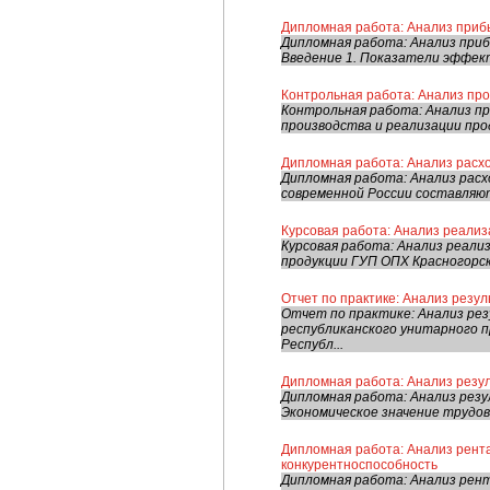
Дипломная работа: Анализ приб
Дипломная работа: Анализ при
Введение 1. Показатели эффект
Контрольная работа: Анализ про
Контрольная работа: Анализ пр
производства и реализации проду
Дипломная работа: Анализ расх
Дипломная работа: Анализ рас
современной России составляют
Курсовая работа: Анализ реали
Курсовая работа: Анализ реали
продукции ГУП ОПХ Красногорск
Отчет по практике: Анализ резу
Отчет по практике: Анализ ре
республиканского унитарного
Республ...
Дипломная работа: Анализ резул
Дипломная работа: Анализ резу
Экономическое значение трудов
Дипломная работа: Анализ рент
конкурентноспособность
Дипломная работа: Анализ рен