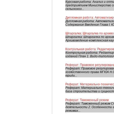
Курсовая работа: Анализ и оп
предприятием Министерство се
сельскохоз...
Дипломная работа: Автоматизир
Дипломная работа: Автоматизи
Содержание Введение Глава I. Ю
Шпаргалка: Шпаргалка по архив
Шпаргалка: Шпаргалка по архив
Архивоведение-комплексная нау
Контрольная работа: Редактиров
Контрольная работа: Редактир
изданий План 1. Видо-типологич
Реферат: Правовое регулирован
Реферат: Правовое регулирова
хозяйственного права МГЮА Н.
юриди...
Реферат: Материально-техничес
Реферат: Материально-техниче
база строительства и сущность 
Реферат: Таможенный режим
Реферат: Таможенный режим С
деятельности 2. Особенности 
режимах...