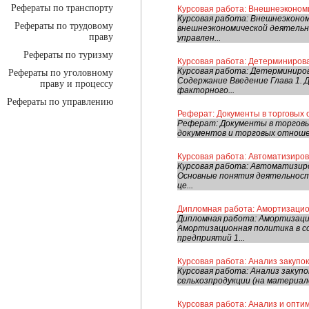
Рефераты по транспорту
Курсовая работа: Внешнеэконом
Курсовая работа: Внешнеэконо
Рефераты по трудовому
внешнеэкономической деятельно
праву
управлен...
Рефераты по туризму
Курсовая работа: Детерминиров
Курсовая работа: Детерминиро
Рефераты по уголовному
Содержание Введение Глава 1.
праву и процессу
факторного...
Рефераты по управлению
Реферат: Документы в торговых
Реферат: Документы в торговых
документов и торговых отношен
Курсовая работа: Автоматизиров
Курсовая работа: Автоматизир
Основные понятия деятельност
це...
Дипломная работа: Амортизацио
Дипломная работа: Амортизаци
Амортизационная политика в с
предприятий 1...
Курсовая работа: Анализ закупо
Курсовая работа: Анализ закуп
сельхозпродукции (на материал
Курсовая работа: Анализ и опти