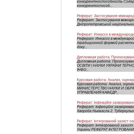
конкурентноспособность Содерж
конкурентоспособ...
Реферат: Застосування міжнарод
Реферат: Застосування міжнарод
Дніпропетровський національний
Реферат: Инкассо в международ
Реферат: Инкассо в международ
традиционной формой расчетов
доку...
Дипломная работа: Прогнозування
Дипломная работа: Прогнозуван
ОСВІТИ І НАУКИ УКРАЇНИ ТЕР
ІНФО...
Курсовая работа: Анализ, оцен
Курсовая работа: Анализ, оцен
МИНИСТЕРСТВО НАУКИ И ОБР
УПРАВЛЕНИЯ КАФЕДР...
Реферат: Інфекційні захворюван
Реферат: Інфекційні захворюва
Хвороба Ньюкасла 2. Туберкульоз
Реферат: Інтегрований захист о
Реферат: Інтегрований захист 
України РЕФЕРАТ ІНТЕГРОВАНИЙ