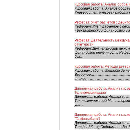
Курсовая работа: Анализ обора
Курсовая работа: Анализ обор
Университет Курсовая работа п
Реферат: Учет расчетов с дебит
Реферат: Учет расчетов с деб
«Бухгалтерский финансовый учет
Реферат: Деятельность междуна
отчетности
Реферат: Деятельность междун
финансовой отчетности Рефера
бух...
Курсовая работа: Методы детерм
Курсовая работа: Методы дете
Введение………………………………
анализ……………………………………………
Дипломная работа: Анализ систе
Телекоммуникаций
Дипломная работа: Анализ сис
Телекоммуникаций Министерств
уни...
Дипломная работа: Анализ сист
"Татфондбанк")
Дипломная работа: Анализ сист
Татфондбанк) Содержание Введе