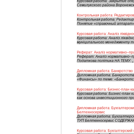
Курсовая работа: Закрытие опе
Семилукского района Воронежск
Контрольная работа: Редактиро
Контрольная работа: Редактир
Понятие «справочный аппарат» в
Курсовая работа: Аналіз ліквідн
Курсовая работа: Аналіз ліквід
муніципального менеджменту т
Реферат: Аналіз нормативно–пра
Реферат: Аналіз нормативно–пр
Податкова політика НА ТЕМУ: „ 
Дипломная работа: Банкротство
Дипломная работа: Банкротств
«Финансы» по теме: «Банкротст
Курсовая работа: Бизнес-план к
Курсовая работа: Бизнес-план 
как основа инвестиционного про
Дипломная работа: Бухгалтерски
Белтехносервис
Дипломная работа: Бухгалтерск
ТУП Белтехносервис СОДЕРЖАНИЕ
Курсовая работа: Бухгалтерский