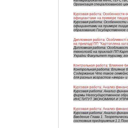
напівфабрикатів МІНІСТЕРСТВО
Організація спеціалізованого цех
Курсовая работа: Особенности 
официантами на примере пиццер
Курсовая работа: Особенности 
официантами на примере пицце
образованию Государственное о
Дипломная работа: Особливості п
на прикладі ПП "Картопляна хата
Дипломная работа: Особливості 
технологій на прикладі ПП Ка
України Факультет туризму, гот
Контрольная работа: Влияние би
Контрольная работа: Влияние б
Содержание Что такое семейное
для разных возрастов «вчера» и 
Курсовая работа: Анализ финан
Курсовая работа: Анализ финан
фирмы Негосударственное обр
ИНСТИТУТ ЭКОНОМИКИ И УПРАВ
Курсовая работа: Анализ финан
Курсовая работа: Анализ фина
Введение Глава 1. Теоретическ
состояния предприятия 1.1 Пон