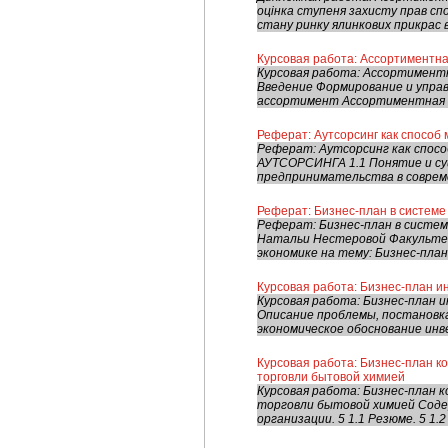
оцінка ступеня захисту прав спо
стану ринку ялинкових прикрас в У
Курсовая работа: Ассортиментн
Курсовая работа: Ассортимент
Введение Формирование и упра
ассортимент Ассортиментная к
Реферат: Аутсорсинг как способ
Реферат: Аутсорсинг как сп
АУТСОРСИНГА 1.1 Понятие и су
предпринимательства в современ
Реферат: Бизнес-план в системе
Реферат: Бизнес-план в систе
Натальи Нестеровой Факультет
экономике на тему: Бизнес-план
Курсовая работа: Бизнес-план и
Курсовая работа: Бизнес-план 
Описание проблемы, постановка 
экономическое обоснование инв
Курсовая работа: Бизнес-план 
торговли бытовой химией
Курсовая работа: Бизнес-план 
торговли бытовой химией Содер
организации. 5 1.1 Резюме. 5 1.2