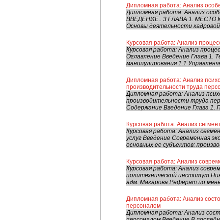
Дипломная работа: Анализ особ
Дипломная работа: Анализ ос
ВВЕДЕНИЕ.. 3 ГЛАВА 1. МЕСТ
Основы деятельности кадровой сл
Курсовая работа: Анализ процес
Курсовая работа: Анализ проце
Оглавление Введение Глава 1. 
манипулирования 1.1 Управленче
Дипломная работа: Анализ псих
производительности труда пер
Дипломная работа: Анализ пси
производительности труда пе
Содержание Введение Глава 1. П
Курсовая работа: Анализ сегмен
Курсовая работа: Анализ сегм
услуг Введение Современная э
основных ее субъектов: произво
Курсовая работа: Анализ совре
Курсовая работа: Анализ совр
политехнический институт Ник
адм. Макарова Реферат по мене
Дипломная работа: Анализ сост
персоналом
Дипломная работа: Анализ сос
персоналом Введение В последн