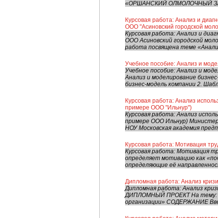
«ОРШАНСКИЙ ОЛМОЛОЧНЫЙ ЗАВОД
Курсовая работа: Анализ и диаг
ООО "Асиновский городской моло
Курсовая работа: Анализ и ди
ООО Асиновский городской моло
работа посвящена теме «Анализ
Учебное пособие: Анализ и мод
Учебное пособие: Анализ и моде
Анализ и моделирование бизнес-
бизнес-модель компании 2. Шабл
Курсовая работа: Анализ исполь
примере ООО "Ильнур")
Курсовая работа: Анализ испол
примере ООО Ильнур) Министер
НОУ Московская академия предп
Курсовая работа: Мотивация тру
Курсовая работа: Мотивация тр
определяет мотивацию как «по
определяющие её направленност
Дипломная работа: Анализ криз
Дипломная работа: Анализ кри
ДИПЛОМНЫЙ ПРОЕКТ На тему: «
организации» СОДЕРЖАНИЕ Введ