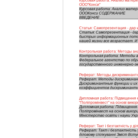
Курсовая работа: Анализ матери
ООО"Конси"
Курсовая работа: Анализ матер
ОООКонси СОДЕРЖАНИЕ
ВВЕДЕНИЕ................................................
Статья: Самопрезентация - дар 
Статья: Самопрезентация - дар
быстрых информационных поток
нашей жизни все возрастает. И 
Контрольная работа: Методы ана
Контрольная работа: Методы а
Федеральное агентство по об
государственного инженерно-эко
Реферат: Методы дискриминантн
Реферат: Методы дискриминант
Дискриминантные функции и их
коэффициентов дискриминантной
Дипломная работа: Підвищення е
"Поліпромінвест" на основі вико
Дипломная работа: Підвищення 
Поліпромінвест на основі вико
Міністерство освіти і науки У
Реферат: Такт і безтактність у ді
Реферат: Такт і безтактність у
діловому спілкуванні Зміст Всту