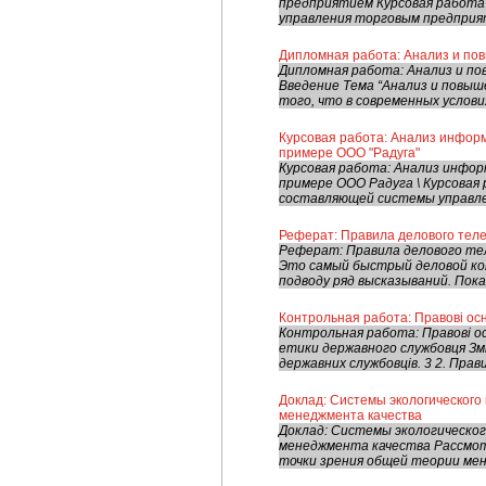
предприятием Курсовая работа
управления торговым предпри
Дипломная работа: Анализ и по
Дипломная работа: Анализ и п
Введение Тема “Анализ и повыш
того, что в современных услови
Курсовая работа: Анализ инфор
примере ООО "Радуга"
Курсовая работа: Анализ инфо
примере ООО Радуга \ Курсовая
составляющей системы управлен
Реферат: Правила делового тел
Реферат: Правила делового те
Это самый быстрый деловой кон
подводу ряд высказываний. Пока 
Контрольная работа: Правові ос
Контрольная работа: Правові ос
етики державного службовця Змі
державних службовців. 3 2. Прави
Доклад: Системы экологического
менеджмента качества
Доклад: Системы экологическо
менеджмента качества Рассмот
точки зрения общей теории мен