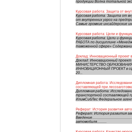
продукции Волна тотальной эко
Курсовая работа: Защита от вну
Курсовая работа: Защита от вн
от внутренних угроз на предпр
Самые громкие инсайдерские ин
Курсовая работа: Цели и функц
Курсовая работа: Цели и функ
РАБОТА по дисциплине «Менедж
таможенной сфере» Содержание 
Доклад: Инновационный проект 
Доклад: Инновационный проект
МИНИСТЕРСТВО ОБРАЗОВАНИЯ
ИННОВАЦИОННЫЙ ПРОЕКТ в сфер
20...
Дипломная работа: Исследовани
составляющей при лесозаготов
Дипломная работа: Исследован
транспортной составляющей п
ИлимСибЛес Федеральное аген
Реферат: История развития авт
Реферат: История развития а
Введение.............................................
автомобиля...........
Курсовая работа: Качество морск