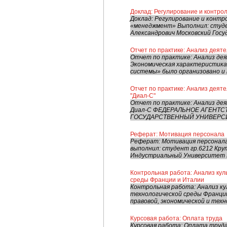
Доклад: Регулирование и контро
Доклад: Регулирование и контр
«менеджмент» Выполнил: студен
Александрович Московский Госу
Отчет по практике: Анализ деят
Отчет по практике: Анализ де
Экономическая характеристик
системы» было организовано и 
Отчет по практике: Анализ деят
"Диал-С"
Отчет по практике: Анализ де
Диал-С ФЕДЕРАЛЬНОЕ АГЕНТС
ГОСУДАРСТВЕННЫЙ УНИВЕРСИТ
Реферат: Мотивация персонала
Реферат: Мотивация персонала
выполнил: студент гр.6212 Кру
Индустриальный Университет Мо
Контрольная работа: Анализ кул
среды Франции и Италии
Контрольная работа: Анализ ку
технологической среды Франции
правовой, экономической и техн
Курсовая работа: Оплата труда
Курсовая работа: Оплата труда