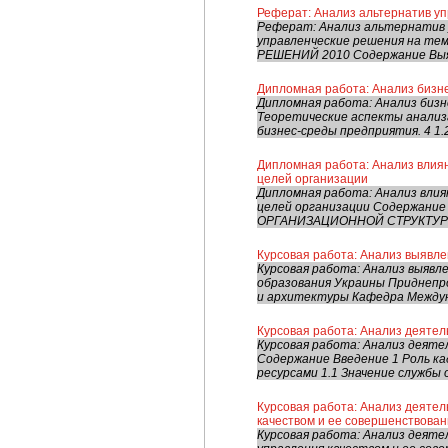
Реферат: Анализ альтернатив у
Реферат: Анализ альтернатив
управленческие решения на т
РЕШЕНИЙ 2010 Содержание Выяв
Дипломная работа: Анализ бизн
Дипломная работа: Анализ бизн
Теоретические аспекты анализа
бизнес-среды предприятия. 4 1.
Дипломная работа: Анализ влия
целей организации
Дипломная работа: Анализ вли
целей организации Содержани
ОРГАНИЗАЦИОННОЙ СТРУКТУР
Курсовая работа: Анализ выявле
Курсовая работа: Анализ выявл
образования Украины Приднепр
и архитектуры Кафедра Междуна
Курсовая работа: Анализ деяте
Курсовая работа: Анализ деят
Содержание Введение 1 Роль ка
ресурсами 1.1 Значение службы о
Курсовая работа: Анализ деятел
качеством и ее совершенствова
Курсовая работа: Анализ деят