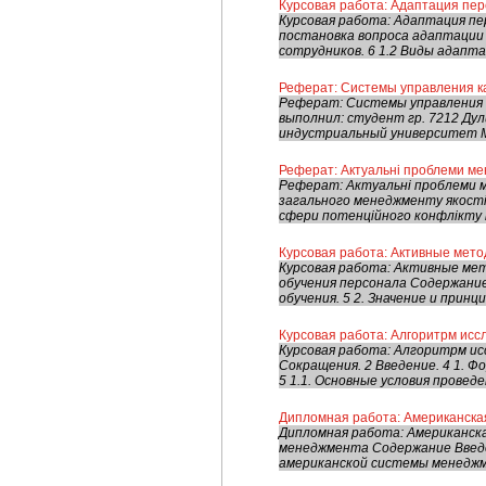
Курсовая работа: Адаптация пе
Курсовая работа: Адаптация пе
постановка вопроса адаптации 
сотрудников. 6 1.2 Виды адаптац
Реферат: Системы управления ка
Реферат: Системы управления 
выполнил: студент гр. 7212 Ду
индустриальный университет Мос
Реферат: Актуальні проблеми м
Реферат: Актуальні проблеми м
загального менеджменту якості 
сфери потенційного конфлікту і
Курсовая работа: Активные мет
Курсовая работа: Активные ме
обучения персонала Содержание
обучения. 5 2. Значение и принц
Курсовая работа: Алгоритрм исс
Курсовая работа: Алгоритрм и
Сокращения. 2 Введение. 4 1. Ф
5 1.1. Основные условия проведе
Дипломная работа: Американска
Дипломная работа: Американск
менеджмента Содержание Введе
американской системы менеджме