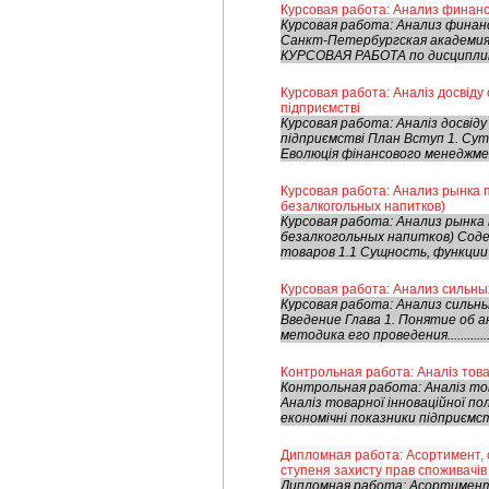
Курсовая работа: Анализ финанс
Курсовая работа: Анализ фина
Санкт-Петербургская академия
КУРСОВАЯ РАБОТА по дисциплин
Курсовая работа: Аналіз досвіду
підприємстві
Курсовая работа: Аналіз досвід
підприємстві План Вступ 1. Суть
Еволюція фінансового менеджмен
Курсовая работа: Анализ рынка 
безалкогольных напитков)
Курсовая работа: Анализ рынка
безалкогольных напитков) Сод
товаров 1.1 Сущность, функции 
Курсовая работа: Анализ сильны
Курсовая работа: Анализ сильн
Введение Глава 1. Понятие об 
методика его проведения..................
Контрольная работа: Аналіз това
Контрольная работа: Аналіз тов
Аналіз товарної інноваційної п
економічні показники підприємст
Дипломная работа: Асортимент, с
ступеня захисту прав споживачів 
Дипломная работа: Асортимент,