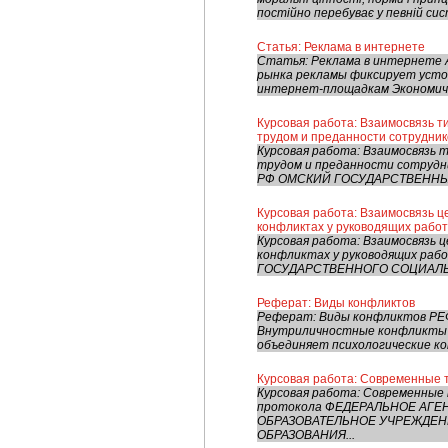
постійно перебуває у певній сист
Статья: Реклама в интернете
Статья: Реклама в интернете 
рынка рекламы фиксирует усто
интернет-площадкам Экономическ
Курсовая работа: Взаимосвязь т
трудом и преданности сотрудник
Курсовая работа: Взаимосвязь
трудом и преданности сотру
РФ ОМСКИЙ ГОСУДАРСТВЕННЫЙ 
Курсовая работа: Взаимосвязь ц
конфликтах у руководящих рабо
Курсовая работа: Взаимосвязь 
конфликтах у руководящих р
ГОСУДАРСТВЕННОГО СОЦИАЛЬНО
Реферат: Виды конфликтов
Реферат: Виды конфликтов РЕФ
Внутриличностные конфликты 
объединяет психологические ко
Курсовая работа: Современные 
Курсовая работа: Современные
протокола ФЕДЕРАЛЬНОЕ АГ
ОБРАЗОВАТЕЛЬНОЕ УЧРЕЖДЕ
ОБРАЗОВАНИЯ...