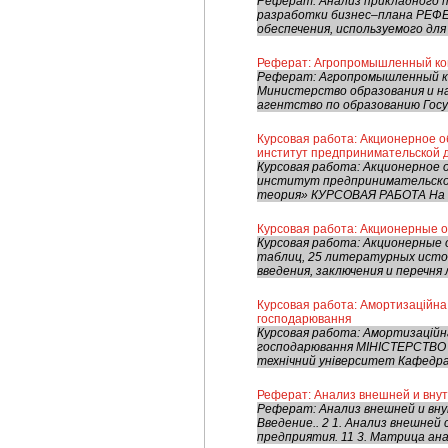
Реферат: Анализ прикладного п
разработки бизнес–плана РЕФЕ
обеспечения, используемого для
Реферат: Агропромышленный ко
Реферат: Агропромышленный ко
Министерство образования и н
агентство по образованию Госу
Курсовая работа: Акционерное о
институт предпринимательской 
Курсовая работа: Акционерное 
институт предпринимательско
теория» КУРСОВАЯ РАБОТА На т
Курсовая работа: Акционерные 
Курсовая работа: Акционерные 
таблиц, 25 литературных источ
введения, заключения и перечня 
Курсовая работа: Амортизаційна 
господарювання
Курсовая работа: Амортизаційн
господарювання МІНІСТЕРСТВО 
технічний університет Кафедр
Реферат: Анализ внешней и вну
Реферат: Анализ внешней и в
Введение.. 2 1. Анализ внешней
предприятия. 11 3. Матрица ана