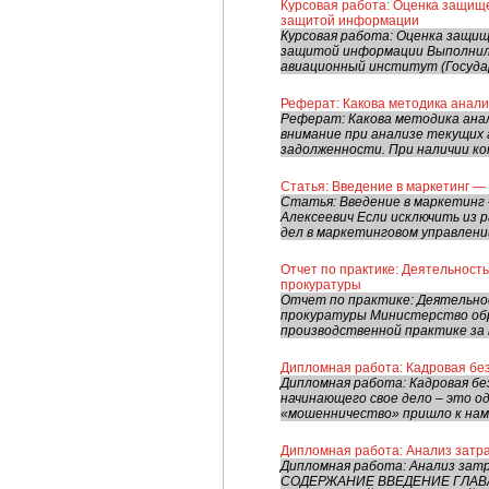
Курсовая работа: Оценка защищ
защитой информации
Курсовая работа: Оценка защи
защитой информации Выполнил: 
авиационный институт (Государ
Реферат: Какова методика анал
Реферат: Какова методика ана
внимание при анализе текущих
задолженности. При наличии ко
Статья: Введение в маркетинг —
Статья: Введение в маркетинг
Алексеевич Если исключить из 
дел в маркетинговом управлени
Отчет по практике: Деятельнос
прокуратуры
Отчет по практике: Деятельно
прокуратуры Министерство обр
производственной практике за пе
Дипломная работа: Кадровая бе
Дипломная работа: Кадровая бе
начинающего свое дело – это о
«мошенничество» пришло к нам и
Дипломная работа: Анализ затра
Дипломная работа: Анализ зат
СОДЕРЖАНИЕ ВВЕДЕНИЕ ГЛАВА