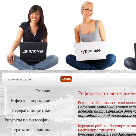
Главная
Рефераты по менеджмен
Рефераты по рекламе
Реферат: Морально-етичні аспект
Реферат: Морально-етичні аспе
Рефераты по физике
аспекти підприємницької діяльно
перехідний період трансформації
Рефераты по философии
Курсовая работа: Государственн
Рефераты по финансам
Республики Удмуртия
Курсовая работа: Государстве