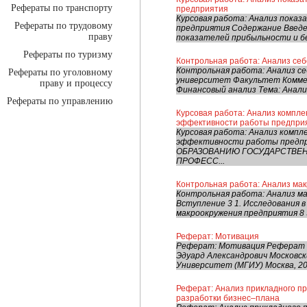
Рефераты по транспорту
предприятия
Курсовая работа: Анализ пока
Рефераты по трудовому
предприятия Содержание Введе
праву
показателей прибыльности и б
Рефераты по туризму
Контрольная работа: Анализ се
Контрольная работа: Анализ с
Рефераты по уголовному
университет Факультет Коммер
праву и процессу
Финансовый анализ Тема: Анали
Рефераты по управлению
Курсовая работа: Анализ компле
эффективности работы предпри
Курсовая работа: Анализ компл
эффективности работы пред
ОБРАЗОВАНИЮ ГОСУДАРСТВЕ
ПРОФЕСС...
Контрольная работа: Анализ ма
Контрольная работа: Анализ м
Вступление 3 1. Исследования 
макроокружения предприятия 8 3
Реферат: Мотивация
Реферат: Мотивация Реферат в
Эдуард Александрович Московс
Университет (МГИУ) Москва, 200
Реферат: Анализ прикладного пр
разработки бизнес–плана