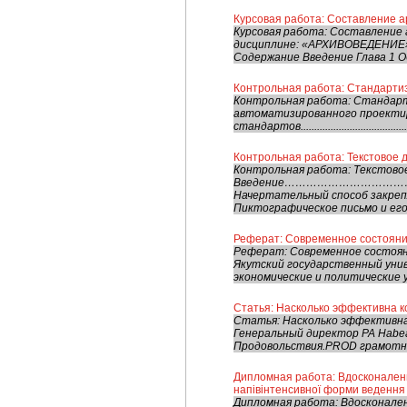
Курсовая работа: Составление 
Курсовая работа: Составление
дисциплине: «АРХИВОВЕДЕНИЕ» 
Содержание Введение Глава 1 Об
Контрольная работа: Стандарти
Контрольная работа: Стандар
автоматизированного проектирован
стандартов........................................
Контрольная работа: Текстовое
Контрольная работа: Текстово
Введение………………………………
Начертательный способ закреп
Пиктографическое письмо и его 
Реферат: Современное состояни
Реферат: Современное состояни
Якутский государственный уни
экономические и политические у
Статья: Насколько эффективна к
Статья: Насколько эффективна
Генеральный директор РА Habe
Продовольствия.PROD грамотно 
Дипломная работа: Вдосконалення
напівінтенсивної форми ведення
Дипломная работа: Вдосконаленн