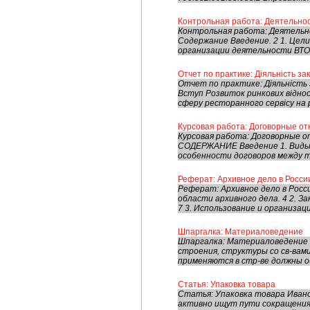
Контрольная работа: Деятельнос
Контрольная работа: Деятельн
Содержание Введение. 2 1. Цели
организации деятельности ВТО.. 
Отчет по практике: Діяльність з
Отчет по практике: Діяльність
Вступ Розвиток ринкових відноси
сферу ресторанного сервісу на р
Курсовая работа: Договорные от
Курсовая работа: Договорные 
СОДЕРЖАНИЕ Введение 1. Виды 
особенности договоров между т
Реферат: Архивное дело в России
Реферат: Архивное дело в Росси
области архивного дела. 4 2. З
7 3. Использование и организация
Шпаргалка: Материаловедение
Шпаргалка: Материаловедение 1
строения, структуры со св-вами
применяются в стр-ве должны о
Статья: Упаковка товара
Статья: Упаковка товара Иван
активно ищут пути сокращения 