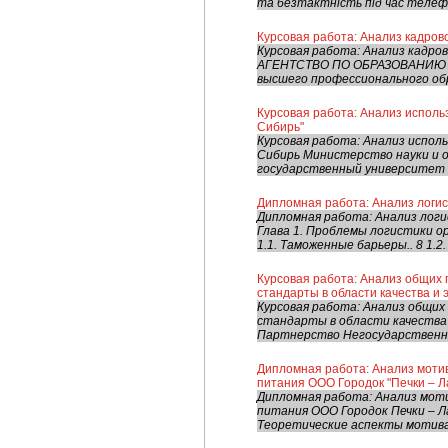
та безтактність під час телефо
Курсовая работа: Анализ кадров
Курсовая работа: Анализ кадр
АГЕНТСТВО ПО ОБРАЗОВАНИЮ Р
высшего профессионального обр
Курсовая работа: Анализ исполь
Сибирь"
Курсовая работа: Анализ испол
Сибирь Министерство науки и 
государственный университет 
Дипломная работа: Анализ логи
Дипломная работа: Анализ лог
Глава 1. Проблемы логистики ор
1.1. Таможенные барьеры.. 8 1.2.
Курсовая работа: Анализ общих
стандарты в области качества и
Курсовая работа: Анализ общих
стандарты в области качества
Партнерство Негосударственна
Дипломная работа: Анализ моти
питания ООО Городок "Печки – Л
Дипломная работа: Анализ мот
питания ООО Городок Печки – Л
Теоретические аспекты мотивац