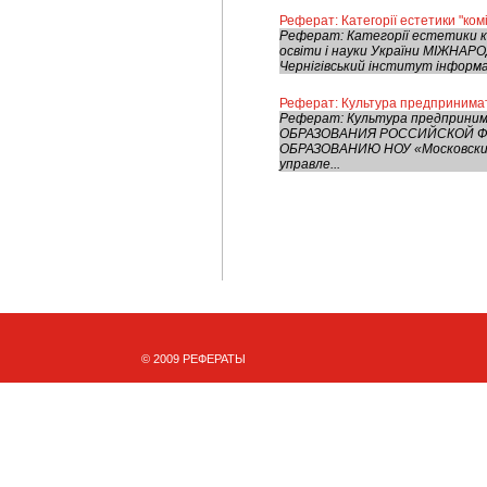
Реферат: Категорії естетики "комі
Реферат: Категорії естетики ко
освіти і науки України МІЖН
Чернігівський інститут інформації
Реферат: Культура предпринима
Реферат: Культура предприн
ОБРАЗОВАНИЯ РОССИЙСКОЙ Ф
ОБРАЗОВАНИЮ НОУ «Московский
управле...
© 2009 РЕФЕРАТЫ