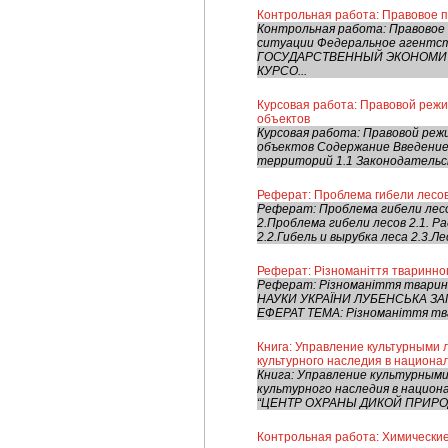
Контрольная работа: Правовое п
Контрольная работа: Правовое 
ситуации Федеральное агентс
ГОСУДАРСТВЕННЫЙ ЭКОНОМИЧЕ
КУРСО...
Курсовая работа: Правовой реж
объектов
Курсовая работа: Правовой ре
объектов Содержание Введение
территорий 1.1 Законодательст
Реферат: Проблема гибели лесо
Реферат: Проблема гибели лесо
2.Проблема гибели лесов 2.1. Р
2.2.Гибель и вырубка леса 2.3.Ле
Реферат: Різноманіття тваринног
Реферат: Різноманіття тварин
НАУКИ УКРАЇНИ ЛУБЕНСЬКА ЗАГ
ЕФЕРАТ ТЕМА: Різноманіття твар
Книга: Управление культурными
культурного наследия в национа
Книга: Управление культурным
культурного наследия в наци
“ЦЕНТР ОХРАНЫ ДИКОЙ ПРИРОД
Контрольная работа: Химически