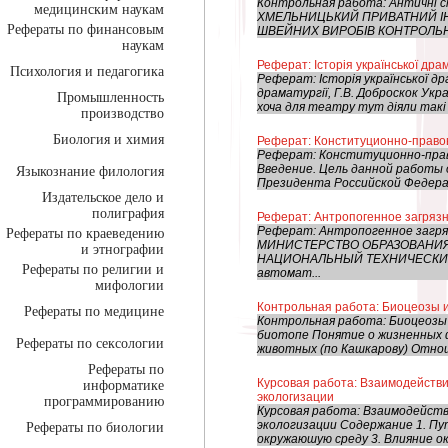
Контрольная работа: Античні с
медицинским наукам
ХМЕЛЬНИЦЬКИЙ ПРИВАТНИЙ 
Рефераты по финансовым
ШВЕЙНИХ ВИРОБІВ КОНТРОЛЬНА Р
наукам
Реферат: Iсторія української драм
Психология и педагогика
Реферат: Iсторія української дра
драматургії, Г.В. Доброскок Укр
Промышленность
хоча для театру тут діяли такі 
производство
Биология и химия
Реферат: Конституционно-право
Реферат: Конституционно-прав
Введение. Цель данной работы
Языкознание филология
Президента Российской Федерац
Издательское дело и
полиграфия
Реферат: Антропогенное загряз
Реферат: Антропогенное загря
Рефераты по краеведению
МИНИСТЕРСТВО ОБРАЗОВАНИЯ
и этнографии
НАЦИОНАЛЬНЫЙ ТЕХНИЧЕСКИЙ 
Рефераты по религии и
автомат...
мифологии
Контрольная работа: Биоцеозы 
Рефераты по медицине
Контрольная работа: Биоцеозы
биотопе Понятие о жизненных 
Рефераты по сексологии
животных (по Кашкарову) Отнош
Рефераты по
Курсовая работа: Взаимодейств
информатике
экологизации
программированию
Курсовая работа: Взаимодейст
экологизации Содержание 1. Пут
Рефераты по биологии
окружаюшую среду 3. Влияние ок