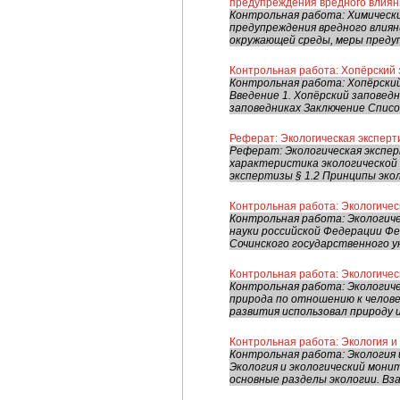
предупреждения вредного влиян
Контрольная работа: Химическ
предупреждения вредного влиян
окружающей среды, меры предуп
Контрольная работа: Хопёрский
Контрольная работа: Хопёрский
Введение 1. Хопёрский заповедн
заповедниках Заключение Список
Реферат: Экологическая эксперт
Реферат: Экологическая экспер
характеристика экологической 
экспертизы § 1.2 Принципы экол
Контрольная работа: Экологиче
Контрольная работа: Экологич
науки российской Федерации Ф
Сочинского государственного у
Контрольная работа: Экологичес
Контрольная работа: Экологич
природа по отношению к челове
развития использовал природу и 
Контрольная работа: Экология и
Контрольная работа: Экология
Экология и экологический мони
основные разделы экологии. Вза