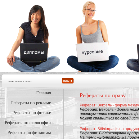
Главная
Рефераты по праву
Рефераты по рекламе
Реферат: Вексель - форма межд
Реферат: Вексель - форма межд
Рефераты по физике
инструментов современного фин
может сравниться по своей исто
Рефераты по философии
Реферат: Бібліографічна продукц
Рефераты по финансам
Реферат: Бібліографічна продук
На тему: «Бібліографічна продук