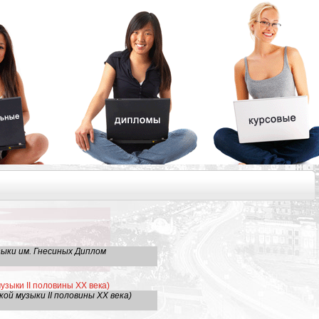
ыки им. Гнесиных Диплом
зыки ІІ половины ХХ века)
й музыки ІІ половины ХХ века)