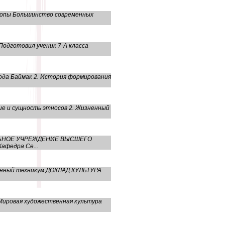
вропы Большинство современных
одготовил ученик 7-А класса
ода Баймак 2. История формирования
е и сущность этносов 2. Жизненный
ТЕЛЬНОЕ УЧРЕЖДЕНИЕ ВЫСШЕГО
федра Се...
енный техникум ДОКЛАД КУЛЬТУРА
Мировая художественная культура