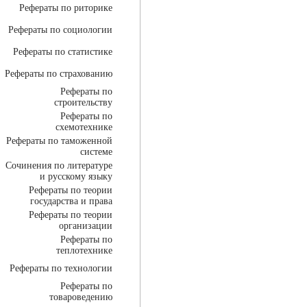
Рефераты по риторике
Рефераты по социологии
Рефераты по статистике
Рефераты по страхованию
Рефераты по
строительству
Рефераты по
схемотехнике
Рефераты по таможенной
системе
Сочинения по литературе
и русскому языку
Рефераты по теории
государства и права
Рефераты по теории
организации
Рефераты по
теплотехнике
Рефераты по технологии
Рефераты по
товароведению