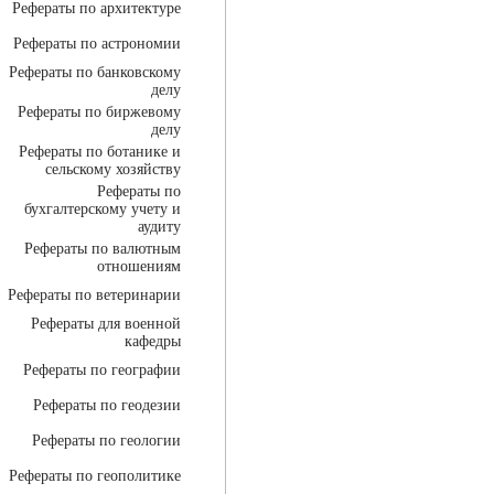
Рефераты по архитектуре
Рефераты по астрономии
Рефераты по банковскому
делу
Рефераты по биржевому
делу
Рефераты по ботанике и
сельскому хозяйству
Рефераты по
бухгалтерскому учету и
аудиту
Рефераты по валютным
отношениям
Рефераты по ветеринарии
Рефераты для военной
кафедры
Рефераты по географии
Рефераты по геодезии
Рефераты по геологии
Рефераты по геополитике