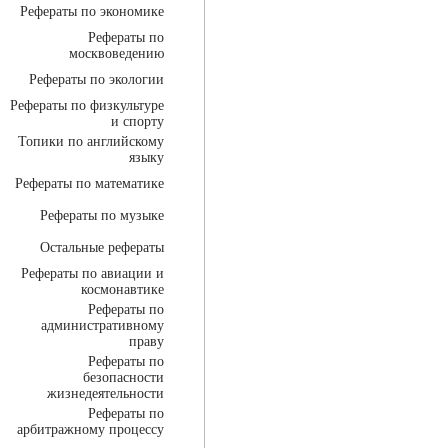
Рефераты по экономике
Рефераты по
москвоведению
Рефераты по экологии
Рефераты по физкультуре
и спорту
Топики по английскому
языку
Рефераты по математике
Рефераты по музыке
Остальные рефераты
Рефераты по авиации и
космонавтике
Рефераты по
административному
праву
Рефераты по
безопасности
жизнедеятельности
Рефераты по
арбитражному процессу