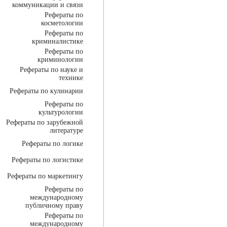
коммуникации и связи
Рефераты по
косметологии
Рефераты по
криминалистике
Рефераты по
криминологии
Рефераты по науке и
технике
Рефераты по кулинарии
Рефераты по
культурологии
Рефераты по зарубежной
литературе
Рефераты по логике
Рефераты по логистике
Рефераты по маркетингу
Рефераты по
международному
публичному праву
Рефераты по
международному