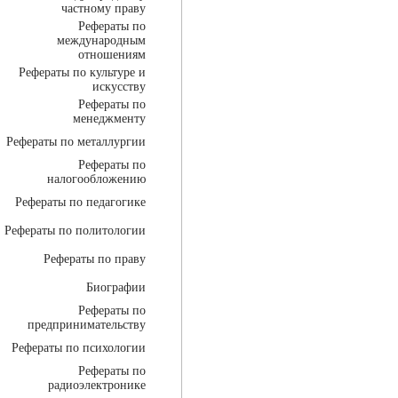
частному праву
Рефераты по
международным
отношениям
Рефераты по культуре и
искусству
Рефераты по
менеджменту
Рефераты по металлургии
Рефераты по
налогообложению
Рефераты по педагогике
Рефераты по политологии
Рефераты по праву
Биографии
Рефераты по
предпринимательству
Рефераты по психологии
Рефераты по
радиоэлектронике