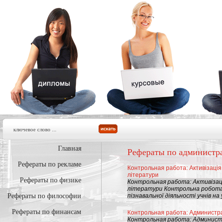
Главная
Рефераты по администр
Рефераты по рекламе
Контрольная работа: Активізація 
літератури
Рефераты по физике
Контрольная работа: Активізація
літератури Контрольна робота с
Рефераты по философии
пізнавальної діяльності учнів на у
Рефераты по финансам
Контрольная работа: Администр
Контрольная работа: Админи