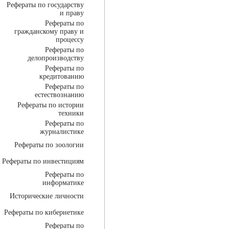
Рефераты по государству
и праву
Рефераты по
гражданскому праву и
процессу
Рефераты по
делопроизводству
Рефераты по
кредитованию
Рефераты по
естествознанию
Рефераты по истории
техники
Рефераты по
журналистике
Рефераты по зоологии
Рефераты по инвестициям
Рефераты по
информатике
Исторические личности
Рефераты по кибернетике
Рефераты по