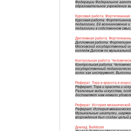
Федерации Федеральное агентс
образовательное учреждение вы
Курсовая работа: Фортепианная 
Курсовая работа: Фортепианна
педагогики. Её возникновение 
педагогики в собственном смысл
Дипломная работа: Фортепианные
Дипломная работа: Фортепианн
Московский государственный и
колледж Диплом по музыкальной
Контрольная работа: Человечески
Контрольная работа: Человечес
государственный педагогическ
голос как инструмент. Выполнил
Реферат: Тора и красота и искусс
Реферат: Тора и красота и иску
Различные виды искусства, особ
доставляют нам немало удоволь
Реферат: История механической
Реферат: История механической
Музыкальные шкатулки, шарманк
возрождения был создан целый р
Доклад: Bulldozer