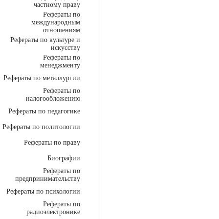
частному праву
Рефераты по
международным
отношениям
Рефераты по культуре и
искусству
Рефераты по
менеджменту
Рефераты по металлургии
Рефераты по
налогообложению
Рефераты по педагогике
Рефераты по политологии
Рефераты по праву
Биографии
Рефераты по
предпринимательству
Рефераты по психологии
Рефераты по
радиоэлектронике