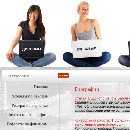
Главная
Биографии
Рефераты по рекламе
Статья: Буддист с мечом: Барон 
Статья: Буддист с мечом: Баро
Рефераты по физике
«Республиканская все-Европа п
вашей династии или не оставим ка
Рефераты по философии
Контрольная работа: "Последний 
Рефераты по финансам
экзистенциальной философии
Контрольная работа: Последний