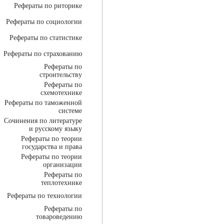
Рефераты по риторике
Рефераты по социологии
Рефераты по статистике
Рефераты по страхованию
Рефераты по
строительству
Рефераты по
схемотехнике
Рефераты по таможенной
системе
Сочинения по литературе
и русскому языку
Рефераты по теории
государства и права
Рефераты по теории
организации
Рефераты по
теплотехнике
Рефераты по технологии
Рефераты по
товароведению