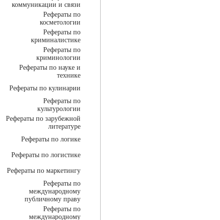
коммуникации и связи
Рефераты по
косметологии
Рефераты по
криминалистике
Рефераты по
криминологии
Рефераты по науке и
технике
Рефераты по кулинарии
Рефераты по
культурологии
Рефераты по зарубежной
литературе
Рефераты по логике
Рефераты по логистике
Рефераты по маркетингу
Рефераты по
международному
публичному праву
Рефераты по
международному