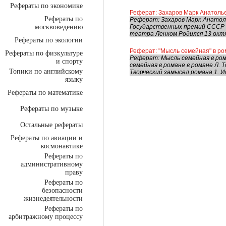
Рефераты по экономике
Реферат: Захаров Марк Анатоль
Рефераты по
Реферат: Захаров Марк Анатол
москвоведению
Государственных премий СССР 
театра Ленком Родился 13 октябр
Рефераты по экологии
Реферат: "Мысль семейная" в ро
Рефераты по физкультуре
Реферат: Мысль семейная в ром
и спорту
семейная в романе в романе Л. 
Топики по английскому
Творческий замысел романа 1. Ис
языку
Рефераты по математике
Рефераты по музыке
Остальные рефераты
Рефераты по авиации и
космонавтике
Рефераты по
административному
праву
Рефераты по
безопасности
жизнедеятельности
Рефераты по
арбитражному процессу