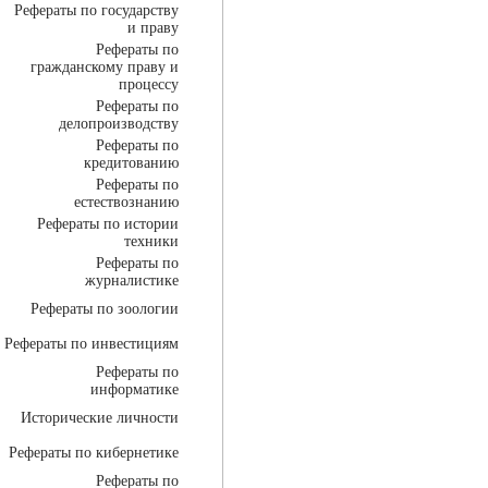
Рефераты по государству
и праву
Рефераты по
гражданскому праву и
процессу
Рефераты по
делопроизводству
Рефераты по
кредитованию
Рефераты по
естествознанию
Рефераты по истории
техники
Рефераты по
журналистике
Рефераты по зоологии
Рефераты по инвестициям
Рефераты по
информатике
Исторические личности
Рефераты по кибернетике
Рефераты по