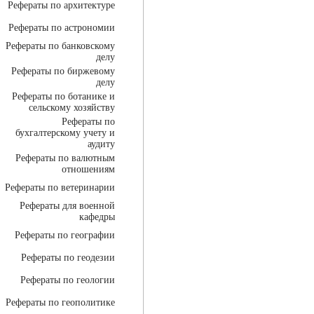
Рефераты по архитектуре
Рефераты по астрономии
Рефераты по банковскому
делу
Рефераты по биржевому
делу
Рефераты по ботанике и
сельскому хозяйству
Рефераты по
бухгалтерскому учету и
аудиту
Рефераты по валютным
отношениям
Рефераты по ветеринарии
Рефераты для военной
кафедры
Рефераты по географии
Рефераты по геодезии
Рефераты по геологии
Рефераты по геополитике