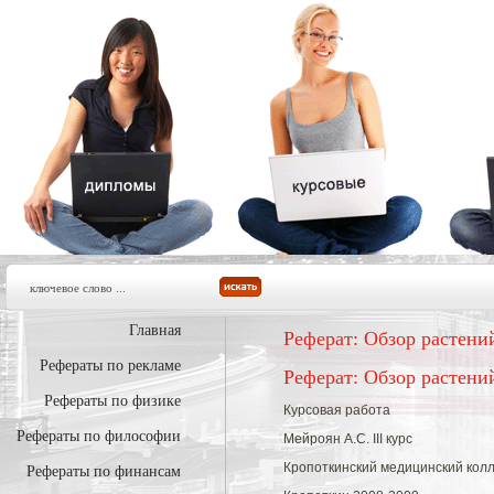
Главная
Реферат: Обзор растени
Рефераты по рекламе
Реферат: Обзор растени
Рефераты по физике
Курсовая работа
Рефераты по философии
Мейроян А.С. III курс
Кропоткинский медицинский кол
Рефераты по финансам