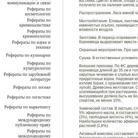
костянка. Цветет в июле, плоды 
коммуникации и связи
получило из-за наличия шипов, 
Рефераты по
Распространение. Леса южной ча
косметологии
Рефераты по
Местообитание. Еловые, пихтовы
криминалистике
каменистых осыпях, преимуществ
влажности воздуха.
Рефераты по
криминологии
Заготовка. В период созревания
Корневища выдергивают вместе с
Рефераты по науке и
технике
Охранные мероприятия. При заго
Рефераты по кулинарии
Сушка. В естественных условиях
Рефераты по
Внешние признаки. По ФС дерев
культурологии
корневища длиной до 35 см и то
Рефераты по зарубежной
округлые чечевички и слабые ко
придаточные корни. Наружная ко
литературе
изломе бурая, с оранжевыми пя
Рефераты по логике
лупой). Древесина желтоватая. 
усиливающийся при растирании. В
высушивании должна быть не бо
Рефераты по логистике
спиртом, не менее 10%.
Рефераты по маркетингу
Химический состав. В листьях, с
5% эфирного масла, в состав кот
Рефераты по
(3%), свободные кислоты (4%), 
международному
Наибольшее количество эфирног
публичному праву
растений (1,8%).
Рефераты по
Активный комплекс составляют т
международному