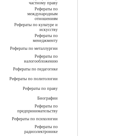
частному праву
Рефераты по
международным
отношениям
Рефераты по культуре и
искусству
Рефераты по
менеджменту
Рефераты по металлургии
Рефераты по
налогообложению
Рефераты по педагогике
Рефераты по политологии
Рефераты по праву
Биографии
Рефераты по
предпринимательству
Рефераты по психологии
Рефераты по
радиоэлектронике