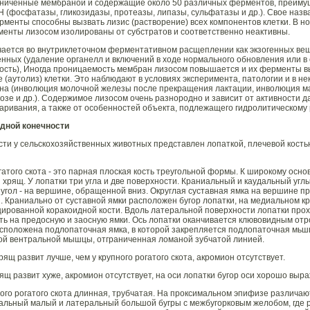
раниченные мембраной и содержащие около 50 различных ферментов, преимущ
Н (фосфатазы, гликозидазы, протеазы, липазы, сульфатазы и др.). Свое назва
менты способны вызвать лизис (растворение) всех компонентов клетки. В н
рменты лизосом изолированы от субстратов и соответственно неактивны.
ается во внутриклеточном ферментативном расщеплении как экзогенных веще
генных (удаление органелл и включений в ходе нормального обновления или в
сть), Иногда проницаемость мембран лизосом повышается и их ферменты вых
 (аутолиз) клетки. Это наблюдают в условиях эксперимента, патологии и в н
на (инволюция молочной железы после прекращения лактации, инволюция ма
е и др.). Содержимое лизосом очень разнородно и зависит от активности д
аривания, а также от особенностей объекта, подлежащего гидролитическом
удной конечности
сти у сельскохозяйственных животных представлен лопаткой, плечевой костью
огатого скота - это парная плоская кость треугольной формы. К широкому осн
хрящ. У лопатки три угла и две поверхности. Краниальный и каудальный угл
 угол - на вершине, обращенной вниз. Округлая суставная ямка на вершине п
и. Краниально от суставной ямки расположен бугор лопатки, на медиальном к
уцированной коракоидной кости. Вдоль латеральной поверхности лопатки прох
ь на предосную и заосную ямки. Ось лопатки оканчивается клювовидным отр
асположена подлопаточная ямка, в которой закрепляется подлопаточная мьш
той вентральной мышцы, отграниченная ломаной зубчатой линией.
щ развит лучше, чем у крупного рогатого скота, акромион отсутствует.
щ развит хуже, акромион отсутствует, на оси лопатки бугор оси хорошо выра
ного рогатого скота длинная, трубчатая. На проксимальном эпифизе различают
альный малый и латеральный большой бугры с межбугорковым желобом, где 