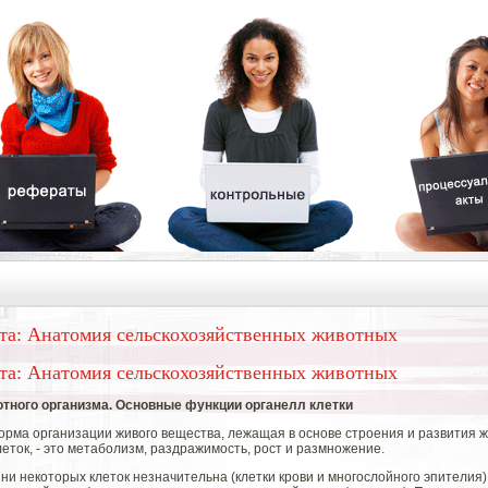
та: Анатомия сельскохозяйственных животных
та: Анатомия сельскохозяйственных животных
отного организма. Основные функции органелл клетки
форма организации живого вещества, лежащая в основе строения и развития 
еток, - это метаболизм, раздражимость, рост и размножение.
и некоторых клеток незначительна (клетки крови и многослойного эпителия), 