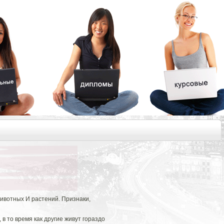
животных И растений. Признаки,
в то время как другие живут гораздо