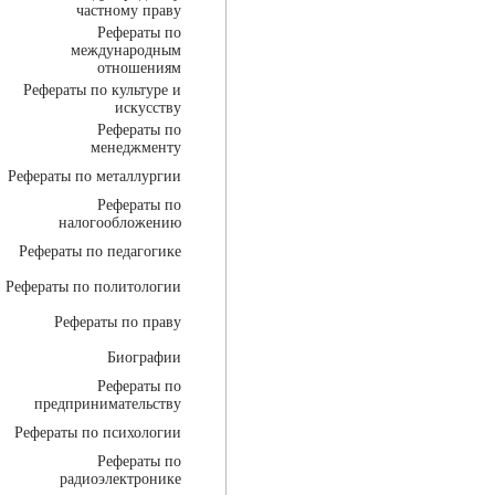
частному праву
Рефераты по
международным
отношениям
Рефераты по культуре и
искусству
Рефераты по
менеджменту
Рефераты по металлургии
Рефераты по
налогообложению
Рефераты по педагогике
Рефераты по политологии
Рефераты по праву
Биографии
Рефераты по
предпринимательству
Рефераты по психологии
Рефераты по
радиоэлектронике