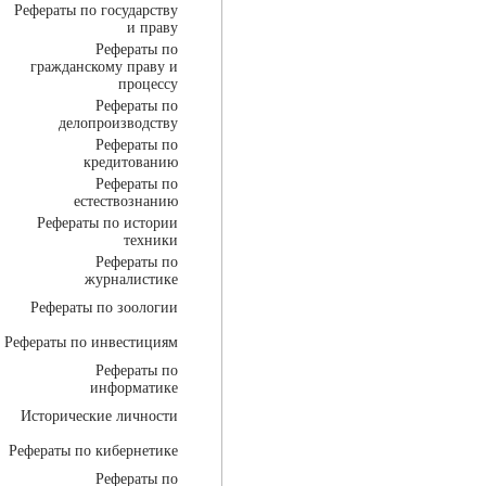
Рефераты по государству
и праву
Рефераты по
гражданскому праву и
процессу
Рефераты по
делопроизводству
Рефераты по
кредитованию
Рефераты по
естествознанию
Рефераты по истории
техники
Рефераты по
журналистике
Рефераты по зоологии
Рефераты по инвестициям
Рефераты по
информатике
Исторические личности
Рефераты по кибернетике
Рефераты по