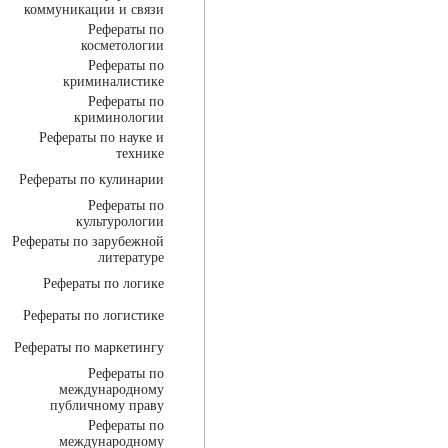
коммуникации и связи
Рефераты по
косметологии
Рефераты по
криминалистике
Рефераты по
криминологии
Рефераты по науке и
технике
Рефераты по кулинарии
Рефераты по
культурологии
Рефераты по зарубежной
литературе
Рефераты по логике
Рефераты по логистике
Рефераты по маркетингу
Рефераты по
международному
публичному праву
Рефераты по
международному