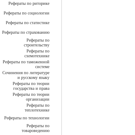
Рефераты по риторике
Рефераты по социологии
Рефераты по статистике
Рефераты по страхованию
Рефераты по
строительству
Рефераты по
схемотехнике
Рефераты по таможенной
системе
Сочинения по литературе
и русскому языку
Рефераты по теории
государства и права
Рефераты по теории
организации
Рефераты по
теплотехнике
Рефераты по технологии
Рефераты по
товароведению