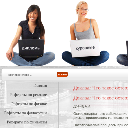
Главная
Доклад: Что такое остео
Рефераты по рекламе
Доклад: Что такое остео
Рефераты по физике
Дрейд А.И.
Рефераты по философии
Остеохондроз - это заболевани
дисков, прилежащих тел позвонк
Рефераты по финансам
Патологические процессы при ос