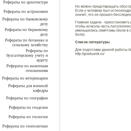
Рефераты по архитектуре
Но можно предотвращать обостре
Если у человека был остеохондро
Рефераты по астрономии
значит, что он прошел бесследно
Рефераты по банковскому
Главная задача - приостановить
делу
чтобы исчезла часть патологичес
Рефераты по биржевому
уменьшились симптомы (боли в с
делу
боли).
Рефераты по ботанике и
Список литературы
сельскому хозяйству
Для подготовки данной работы 
Рефераты по
http://gradusnik.ru/
бухгалтерскому учету и
аудиту
Рефераты по валютным
отношениям
Рефераты по ветеринарии
Рефераты для военной
кафедры
Рефераты по географии
Рефераты по геодезии
Рефераты по геологии
Рефераты по геополитике